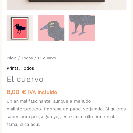
Inicio
/
Todos
/ El cuervo
Prints
,
Todos
El cuervo
8,00
€
IVA incluido
Un animal fascinante, aunque a menudo
malinterpretado. Impresa en papel verjurado. Si quieres
saber por qué (según yo), este animalillo tiene mala
fama, clica aquí.