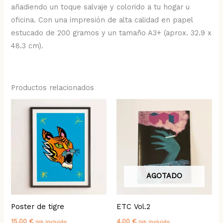
añadiendo un toque salvaje y colorido a tu hogar u
oficina. Con una impresión de alta calidad en papel
estucado de 200 gramos y un tamaño A3+ (aprox. 32.9 x
48.3 cm).
Productos relacionados
AGOTADO
Poster de tigre
ETC Vol.2
15,00
€
4,00
€
IVA incluido
IVA incluido