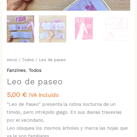
Inicio
/
Todos
/ Leo de paseo
Fanzines
,
Todos
Leo de paseo
5,00
€
IVA incluido
“Leo de Paseo” presenta la rutina nocturna de un
tímido, pero intrépido galgo. En sus diarias travesías
por el vecindario,
Leo olisquea los mismos árboles y marca las hojas que
ya le son familiares.